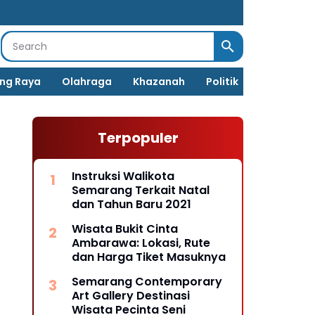
Error
load
post
ng Raya
Olahraga
Khazanah
Politik
Terpopuler
Instruksi Walikota
Semarang Terkait Natal
dan Tahun Baru 2021
Wisata Bukit Cinta
Ambarawa: Lokasi, Rute
dan Harga Tiket Masuknya
Semarang Contemporary
Art Gallery Destinasi
Wisata Pecinta Seni