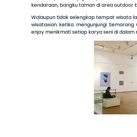
kendaraan, bangku taman di area outdoor b
Walaupun tidak selengkap tempat wisata la
wisatawan ketika mengunjungi Semarang C
enjoy menikmati setiap karya seni di dalam 