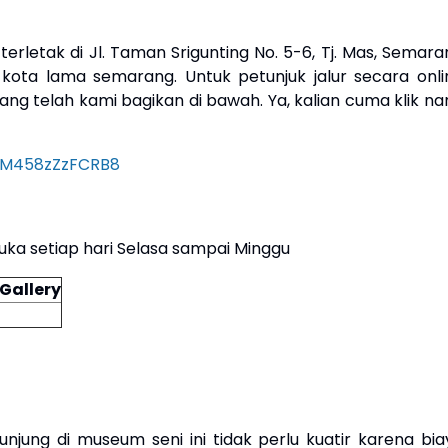
 terletak di Jl. Taman Srigunting No. 5-6, Tj. Mas, Semar
kota lama semarang. Untuk petunjuk jalur secara onli
ng telah kami bagikan di bawah. Ya, kalian cuma klik nan
fvM458zZzFCRB8
uka setiap hari Selasa sampai Minggu
Gallery
unjung di museum seni ini tidak perlu kuatir karena bia