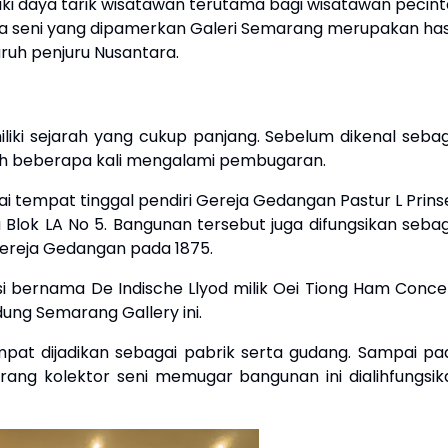
ki daya tarik wisatawan terutama bagi wisatawan pecint
rya seni yang dipamerkan Galeri Semarang merupakan has
uruh penjuru Nusantara.
ki sejarah yang cukup panjang. Sebelum dikenal sebag
dah beberapa kali mengalami pembugaran.
bagai tempat tinggal pendiri Gereja Gedangan Pastur L Prin
 Blok LA No 5. Bangunan tersebut juga difungsikan sebag
ereja Gedangan pada 1875.
i bernama De Indische Llyod milik Oei Tiong Ham Conce
ng Semarang Gallery ini.
mpat dijadikan sebagai pabrik serta gudang. Sampai pa
ang kolektor seni memugar bangunan ini dialihfungsik