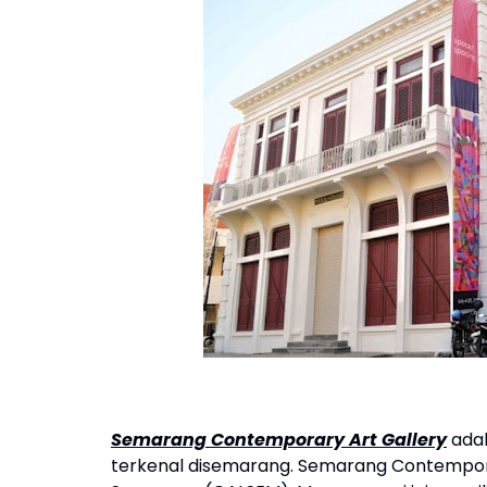
Semarang Contemporary Art Gallery
adal
terkenal disemarang. Semarang Contemporar