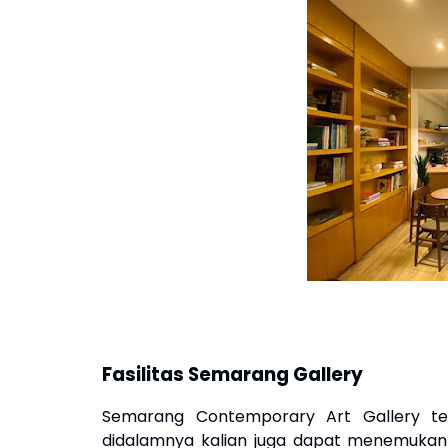
Fasilitas
Semarang Gallery
Semarang Contemporary Art Gallery ten
didalamnya kalian juga dapat menemukan b