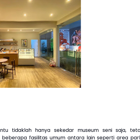
tu tidaklah hanya sekedar museum seni saja, teta
eberapa fasilitas umum antara lain seperti area park