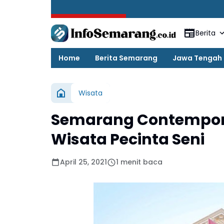
BREAKING NEWS
Berita
Home
Berita Semarang
Jawa Tengah
Wisata
Semarang Contemporar
Wisata Pecinta Seni
April 25, 2021
1 menit baca