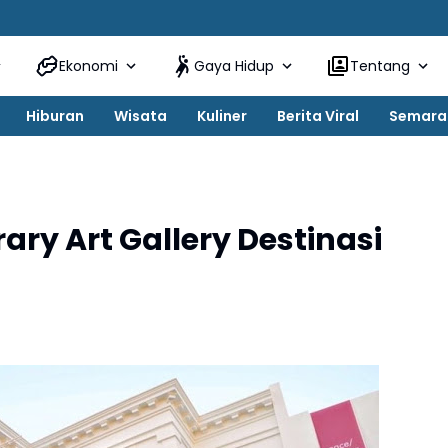
Ekonomi
Gaya Hidup
Tentang
Hiburan
Wisata
Kuliner
Berita Viral
Semara
y Art Gallery Destinasi