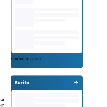
Error loading posts.
Berita
pi
ir