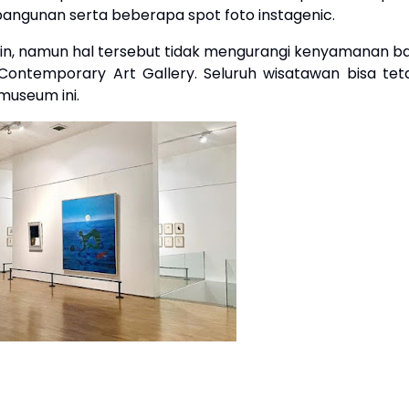
angunan serta beberapa spot foto instagenic.
in, namun hal tersebut tidak mengurangi kenyamanan ba
ontemporary Art Gallery. Seluruh wisatawan bisa tet
museum ini.