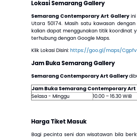
Lokasi
Semarang Gallery
Semarang Contemporary Art Gallery
ini
Utara 50174. Masih satu kawasan dengan 
kalian dapat menggunakan titik koordinat ya
terhubung dengan Google Maps.
Klik Lokasi Disini:
https://goo.gl/maps/Cgp
Jam Buka
Semarang Gallery
Semarang Contemporary Art Gallery
dib
Jam Buka Semarang Contemporary Art 
Selasa - Minggu
10.00 – 16.30 WIB
Harga Tiket Masuk
Bagi pecinta seni dan wisatawan bila berk