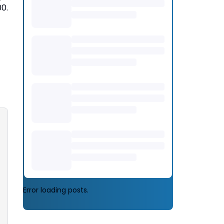
0.
Error loading posts.