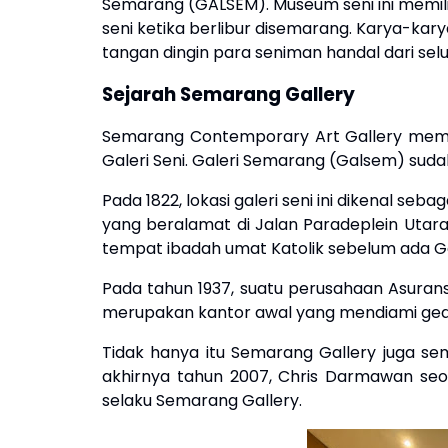
Semarang (GALSEM). Museum seni ini memili
seni ketika berlibur disemarang. Karya-ka
tangan dingin para seniman handal dari sel
Sejarah Semarang Gallery
Semarang Contemporary Art Gallery memili
Galeri Seni. Galeri Semarang (Galsem) su
Pada 1822, lokasi galeri seni ini dikenal se
yang beralamat di Jalan Paradeplein Utara
tempat ibadah umat Katolik sebelum ada G
Pada tahun 1937, suatu perusahaan Asurans
merupakan kantor awal yang mendiami gedu
Tidak hanya itu Semarang Gallery juga se
akhirnya tahun 2007, Chris Darmawan seor
selaku Semarang Gallery.