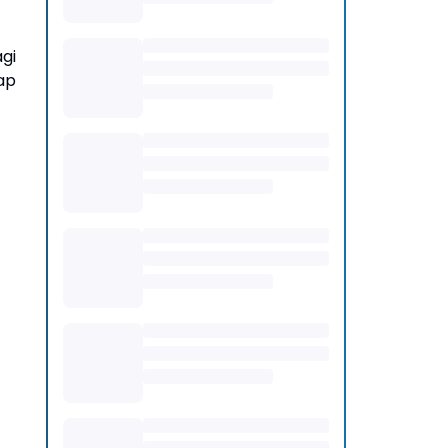
gi
ap