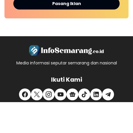
Pasang Iklan
Media informasi seputar semarang dan nasional
Ikuti Kami
Redaksi
Kontak Kami
Pedoman Media Siber
Privacy Policy
Disclaimer
Kode Etik