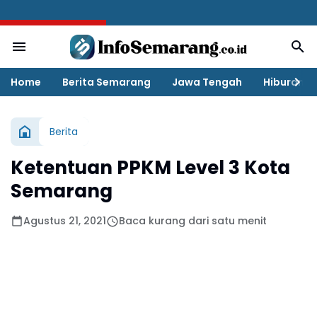
BREAKING NEWS
Home
Berita Semarang
Jawa Tengah
Hiburan
Berita
Ketentuan PPKM Level 3 Kota
Semarang
Agustus 21, 2021
Baca kurang dari satu menit