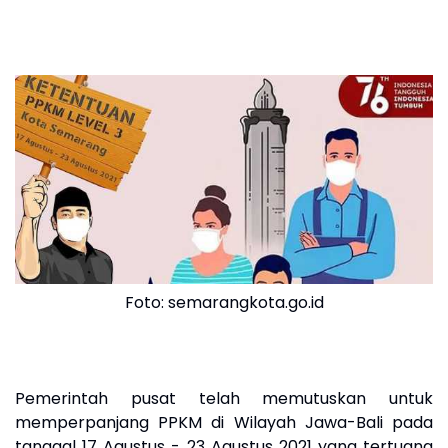
Foto: semarangkota.go.id
Pemerintah pusat telah memutuskan untuk
memperpanjang PPKM di Wilayah Jawa-Bali pada
tanggal 17 Agustus - 23 Agustus 2021 yang tertuang