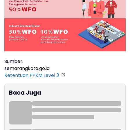
Sumber:
semarangkota.go.id
Ketentuan PPKM Level 3
Baca Juga