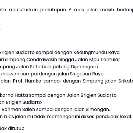
to menuturkan penutupan 8 ruas jalan masih berlanj
.
 Brigjen Sudiarto sampai dengan Kedungmundu Raya
ari simpang Cendrawasih hingga Jalan Mpu Tantular
impang Jalan Setiabudi patung Diponegoro.
Pahlawan sampai dengan jalan Singosari Raya
Jalan Prof Hamka sampai dengan Simpang jalan Srikat
ekarno Hatta sampai dengan Jalan Brigjen Sudiarto
n Brigjen Sudiarto
l Rahman Saleh sampai dengan jalan Simongan.
ruas jalan itu tidak memengaruhi akses penduduk lokal.
ak ditutup.