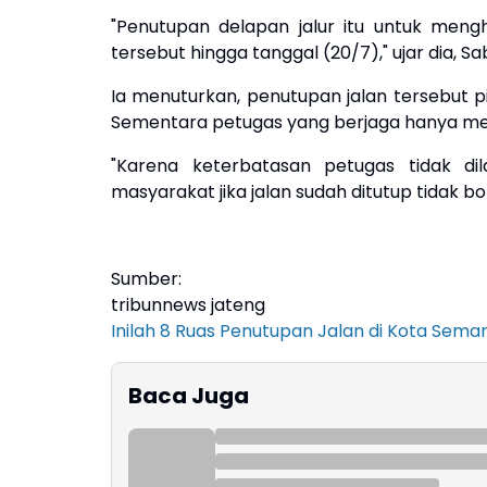
"Penutupan delapan jalur itu untuk mengh
tersebut hingga tanggal (20/7)," ujar dia, Sa
Ia menuturkan, penutupan jalan tersebut p
Sementara petugas yang berjaga hanya m
"Karena keterbatasan petugas tidak d
masyarakat jika jalan sudah ditutup tidak bol
Sumber:
tribunnews jateng
Inilah 8 Ruas Penutupan Jalan di Kota Sem
Baca Juga