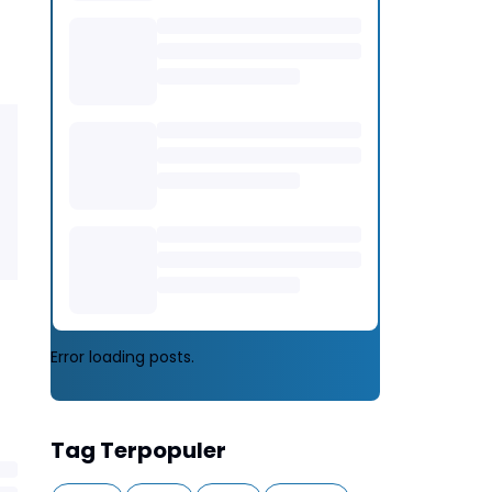
Error loading posts.
Tag Terpopuler