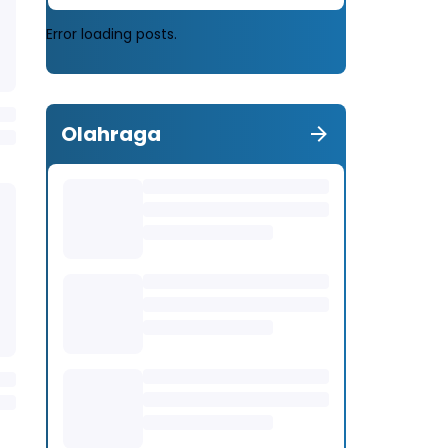
Error loading posts.
Olahraga