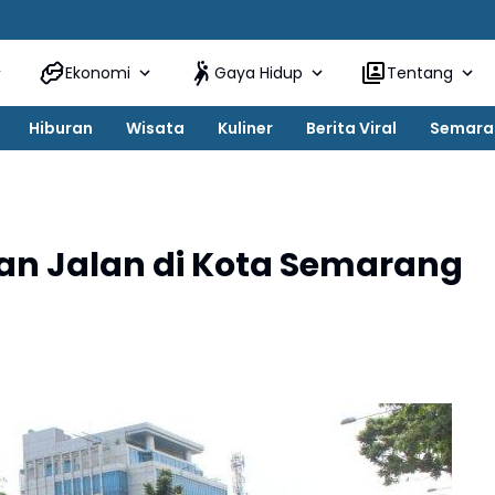
Ekonomi
Gaya Hidup
Tentang
Hiburan
Wisata
Kuliner
Berita Viral
Semara
pan Jalan di Kota Semarang