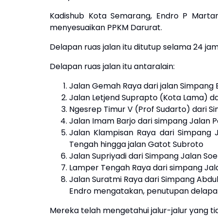
Kadishub Kota Semarang, Endro P Martan
menyesuaikan PPKM Darurat.
Delapan ruas jalan itu ditutup selama 24 jam
Delapan ruas jalan itu antaralain:
Jalan Gemah Raya dari jalan Simpang
Jalan Letjend Suprapto (Kota Lama) d
Ngesrep Timur V (Prof Sudarto) dari S
Jalan Imam Barjo dari simpang Jalan 
Jalan Klampisan Raya dari Simpang 
Tengah hingga jalan Gatot Subroto
Jalan Supriyadi dari Simpang Jalan So
Lamper Tengah Raya dari simpang Jala
Jalan Suratmi Raya dari Simpang Abdu
Endro mengatakan, penutupan delapan 
Mereka telah mengetahui jalur-jalur yang tid