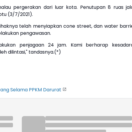
alau pergerakan dari luar kota. Penutupan 8 ruas jal
btu (3/7/2021).
ihaknya telah menyiapkan cone street, dan water barrie
elakukan pengawasan.
ilakukan penjagaan 24 jam. Kami berharap kesadar
eh dilintasi," tandasnya.(*)
arang Selama PPKM Darurat