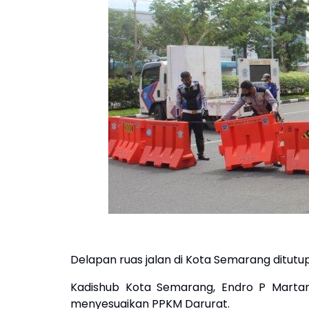
Delapan ruas jalan di Kota Semarang ditut
Kadishub Kota Semarang, Endro P Martan
menyesuaikan PPKM Darurat.