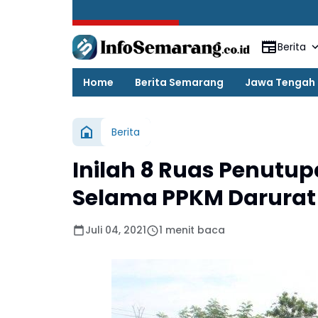
BREAKING NEWS
Berita
Home
Berita Semarang
Jawa Tengah
Berita
Inilah 8 Ruas Penutu
Selama PPKM Darurat
Juli 04, 2021
1 menit baca