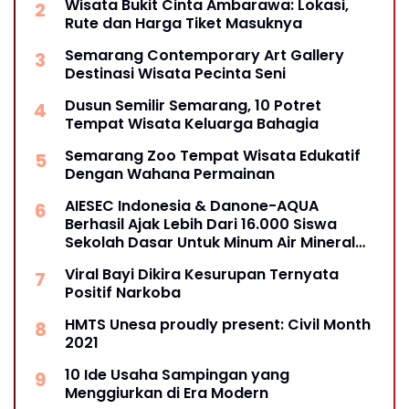
Wisata Bukit Cinta Ambarawa: Lokasi,
Rute dan Harga Tiket Masuknya
Semarang Contemporary Art Gallery
Destinasi Wisata Pecinta Seni
Dusun Semilir Semarang, 10 Potret
Tempat Wisata Keluarga Bahagia
Semarang Zoo Tempat Wisata Edukatif
Dengan Wahana Permainan
AIESEC Indonesia & Danone-AQUA
Berhasil Ajak Lebih Dari 16.000 Siswa
Sekolah Dasar Untuk Minum Air Mineral
Melalui Edukasi Interaktif
Viral Bayi Dikira Kesurupan Ternyata
Positif Narkoba
HMTS Unesa proudly present: Civil Month
2021
10 Ide Usaha Sampingan yang
Menggiurkan di Era Modern