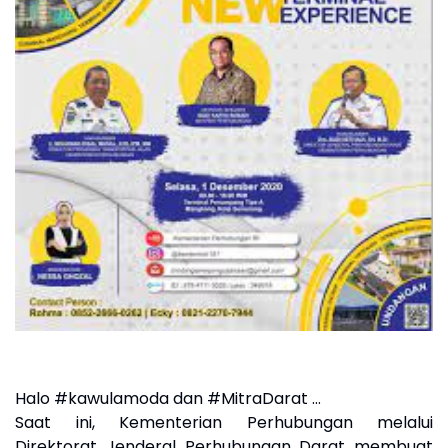
Halo #kawulamoda dan #MitraDarat ...
Saat ini, Kementerian Perhubungan melalui
Direktorat Jenderal Perhubungan Darat membuat