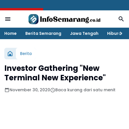
BREAKING NEWS
Home
Berita Semarang
Jawa Tengah
Hiburan
Berita
Investor Gathering "New
Terminal New Experience"
November 30, 2020
Baca kurang dari satu menit