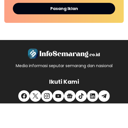
Pasang Iklan
Media informasi seputar semarang dan nasional
Ikuti Kami
Redaksi
Kontak Kami
Pedoman Media Siber
Privacy Policy
Disclaimer
Kode Etik